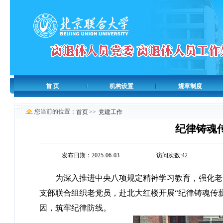
首 页
机构设置
规章制度
您当前的位置：
首页
>>
党建工作
纪律铸魂
发布日期：2025-06-03
访问次数:
42
为深入推进中央八项规定精神学习教育，强化老
支部联合组织老党员，赴北大红楼开展“纪律铸魂传
因，筑牢纪律防线。