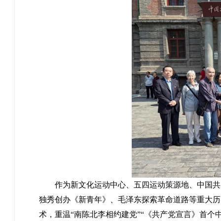
作为新文化运动中心、五四运动策源地、中国共
独秀创办《新青年》、毛泽东探索革命道路等重大历史
术，重温“南陈北李相约建党”“《共产党宣言》首个